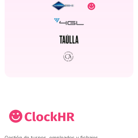
Gestión de turnos, empleados y fichajes.