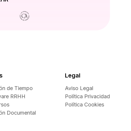
s
Legal
ión de Tiempo
Aviso Legal
ware RRHH
Política Privacidad
rsos
Política Cookies
ión Documental