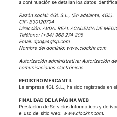
a continuación se detallan los datos identific
Razón social: 4GL S.L., (En adelante, 4GL).
CIF: B30120794
Dirección: AVDA. REAL ACADEMIA DE MEDIC
Teléfono: (+34) 968 274 208
Email: dpd@4glsp.com
Nombre del dominio: www.clockhr.com
Autorización administrativa: Autorización d
comunicaciones electrónicas.
REGISTRO MERCANTIL
La empresa 4GL S.L., ha sido registrada en e
FINALIDAD DE LA PÁGINA WEB
Prestación de Servicios Informáticos y deriva
el uso del sitio web:
www.clockhr.com
.