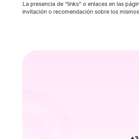
La presencia de “links” o enlaces en las pág
invitación o recomendación sobre los mismos
+3