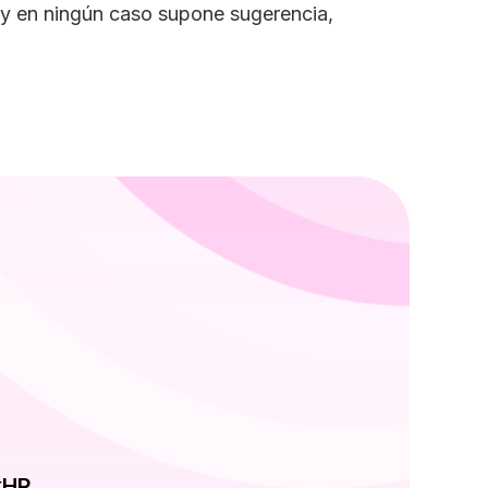
a y en ningún caso supone sugerencia,
kHR