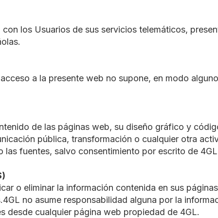
 con los Usuarios de sus servicios telemáticos, presen
ñolas.
 acceso a la presente web no supone, en modo alguno, 
ntenido de las páginas web, su diseño gráfico y código
nicación pública, transformación o cualquier otra acti
 las fuentes, salvo consentimiento por escrito de 4GL
S)
car o eliminar la información contenida en sus páginas
os.4GL no asume responsabilidad alguna por la informa
ces desde cualquier página web propiedad de 4GL.