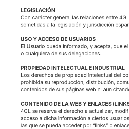
LEGISLACIÓN
Con carácter general las relaciones entre 4GL
sometidas a la legislación y jurisdicción espa
USO Y ACCESO DE USUARIOS
El Usuario queda informado, y acepta, que el
o cualquiera de sus delegaciones.
PROPIEDAD INTELECTUAL E INDUSTRIAL
Los derechos de propiedad intelectual del co
prohibida su reproducción, distribución, comu
contenidos de sus páginas web ni aun citando
CONTENIDO DE LA WEB Y ENLACES (LINK
4GL se reserva el derecho a actualizar, modifi
acceso a dicha información a ciertos usuari
las que se pueda acceder por “links” o enla