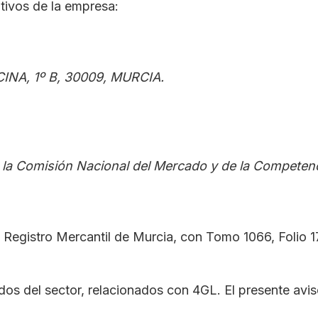
ativos de la empresa:
INA, 1º B, 30009, MURCIA.
e la Comisión Nacional del Mercado y de la Competenc
l Registro Mercantil de Murcia, con Tomo 1066, Folio 
dos del sector, relacionados con 4GL. El presente aviso