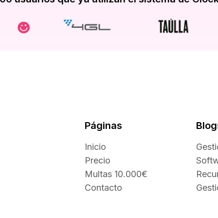
Páginas
Blog
Inicio
Gest
Precio
Soft
Multas 10.000€
Recu
Contacto
Gest