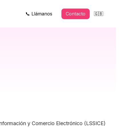
📞 Llámanos
Contacto
🇬🇧
a Información y Comercio Electrónico (LSSICE)